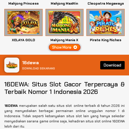
Mahjong Princess
Mahjong MaxWin
Cleopatra Megaways
XELAYA GOLD
Mahjong Mania X
Pirate King Riches
Show More
16dewa
Download
DOWNLOAD SEKARANG
16DEWA: Situs Slot Gacor Terpercaya &
Terbaik Nomor 1 Indonesia 2026
16DEWA
merupakan salah satu situs slot online terbaik di tahun 2026 ini
yang menyediakan berbagai permainan online unggulan nomor 1 di
Indonesia. Tidak seperti kebanyakan situs slot lain yang hanya sekedar
menyediakan sarana game online saja, kehadiran situs slot online 16DEWA
lebih dari itu.