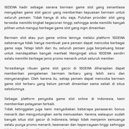
16DEWA hadir sebagai sarana bermain game slot yang senantiasa
menyajikan game slot gacor yang memberikan kepuasan bermain untuk
seluruh pemain. Tidak hanya di situ saja, Puluhan provider slot yang
tersedia memiliki tingkat kegacoran tinggi, sehingga anda memiliki banyak
pilihan untuk menguji berbagai game slot yang ingin dimainkan.
Bermain slot atau pun game online lainnya melalui platform 16DEWA
sebenarnya tidak hanya membuat para pemain dapat mencoba berbagai
game saja. Tetapi lebih dari itu, seluruh pemain juga berpeluang besar
untuk mendapatkan banyak manfaat. Mengingat situs 16DEWA sendiri
selalu memiliki berbagai jenis promo menarik untuk seluruh member.
Tersedianya ribuan game slot gacor di 16DEWA diharapkan dapat
memberikan pengalaman bermain terbaru yang lebih seru dan
menyenangkan. Oleh karena itu, setiap pemain dapat mencoba bermain
game slot terbaru yang belum pernah dimainkan sama sekali di situs
sebelumnya.
Sebagai platform penyedia game slot online di Indonesia, kami
memberikan pelayanan terbaik.
Tidak ketinggalan juga kami menyediakan beberapa penawaran bonus
menarik dan menguntungkan serta memuaskan. Karena, walaupun sudah
banyak situs slot gacor di Indonesia, tetapi tidak menjamin semuanya
selalu punya promo menarik, keamanan dan kepercayaan tinggi sehingga