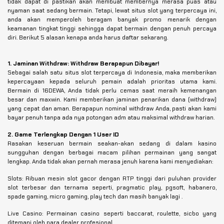
tidak dapat di pastikan akan membuat membernya merasa puas atau
nyaman saat sedang bermain. Tetapi, lewat situs slot yang terpercaya ini,
anda akan memperoleh beragam banyak promo menarik dengan
keamanan tingkat tinggi sehingga dapat bermain dengan penuh percaya
diri. Berikut 5 alasan kenapa anda harus daftar sekarang.
1. Jaminan Withdraw: Withdraw Berapapun Dibayar!
Sebagai salah satu situs slot terpercaya di Indonesia, maka memberikan
kepercayaan kepada seluruh pemain adalah prioritas utama kami.
Bermain di 16DEWA, Anda tidak perlu cemas saat meraih kemenangan
besar dan maxwin. Kami memberikan jaminan penarikan dana (withdraw)
yang cepat dan aman. Berapapun nominal withdraw Anda, pasti akan kami
bayar penuh tanpa ada nya potongan adm atau maksimal withdraw harian.
2. Game Terlengkap Dengan 1 User ID
Rasakan keseruan bermain seakan-akan sedang di dalam kasino
sungguhan dengan berbagai macam pilihan permainan yang sangat
lengkap. Anda tidak akan pernah merasa jenuh karena kami menyediakan:
Slots: Ribuan mesin slot gacor dengan RTP tinggi dari puluhan provider
slot terbesar dan ternama seperti, pragmatic play, pgsoft, habanero,
spade gaming, micro gaming, play tech dan masih banyak lagi .
Live Casino: Permainan casino seperti baccarat, roulette, sicbo yang
ditemani oleh para dealer profesional.