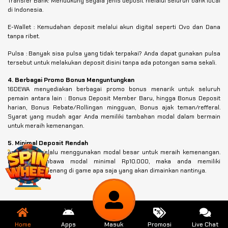
Transfer Bank: Mendukung segala jenis deposit melalui seluruh bank local
di Indonesia.
E-Wallet : Kemudahan deposit melalui akun digital seperti Ovo dan Dana
tanpa ribet.
Pulsa : Banyak sisa pulsa yang tidak terpakai? Anda dapat gunakan pulsa
tersebut untuk melakukan deposit disini tanpa ada potongan sama sekali.
4. Berbagai Promo Bonus Menguntungkan
16DEWA menyediakan berbagai promo bonus menarik untuk seluruh
pemain antara lain : Bonus Deposit Member Baru, hingga Bonus Deposit
harian, Bonus Rebate/Rollingan mingguan, Bonus ajak teman/refferal.
Syarat yang mudah agar Anda memiliki tambahan modal dalam bermain
untuk meraih kemenangan.
5. Minimal Deposit Rendah
Anda tidak selalu menggunakan modal besar untuk meraih kemenangan.
Dengan membawa modal minimal Rp10.000, maka anda memiliki
kesempatan menang di game apa saja yang akan dimainkan nantinya.
Home
Apps
Masuk
Promosi
Live Chat